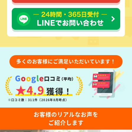
多くのお客様にご満足いただいています！
★4.9
獲得！
※口コミ数：311件（2026年8月時点）
お客様のリアルなお声を
ご紹介します