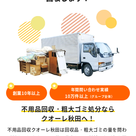
年間問い合わせ実績
創業10年以上
10万件以上
（グループ全体）
不用品回収・粗大ゴミ処分なら
クオーレ秋田へ！
不用品回収クオーレ秋田は回収品・粗大ゴミの量を問わ