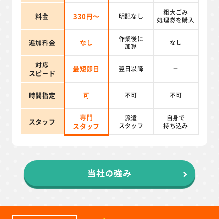
粗大ごみ
料金
330円～
明記なし
処理券を
購入
作業後に
追加料金
なし
なし
加算
対応
最短即日
翌日以降
－
スピード
時間指定
可
不可
不可
専門
派遣
自身で
スタッフ
スタッフ
スタッフ
持ち込み
当社の強み