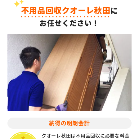
不用品回収クオーレ秋田
に
お任せください！
納得の明朗会計
クオーレ秋田は不用品回収に必要な料金