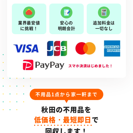
業界最安値
安心の
追加料金は
に挑戦！
明朗会計
一切なし
不用品1点から家一軒まで
秋田の不用品を
低価格・最短即日
で
回収します！