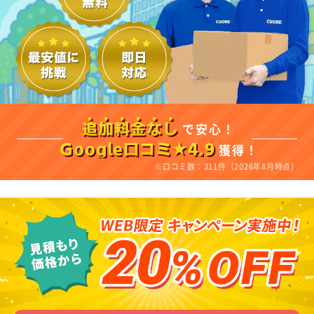
で安心！
追加料金なし
獲得！
Google口コミ★4.9
※口コミ数：311件（2026年8月時点）