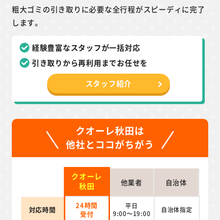
粗大ゴミの引き取りに必要な全行程がスピーディに完了
します。
経験豊富なスタッフが一括対応
引き取りから再利用までお任せを
スタッフ紹介
クオーレ秋田は
他社とココがちがう
クオーレ
他業者
自治体
秋田
24時間
平日
対応時間
自治体指定
受付
9:00～19:00