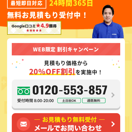
24時間365日
最短即日対応
無料お見積もり受付中！
★4.9
Google口コミ
獲得
WEB限定 割引キャンペーン
見積もり価格から
20%OFF割引
を実施中！