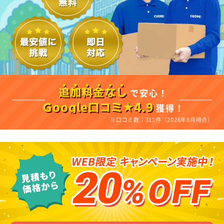
で安心！
追加料金なし
獲得！
Google口コミ★4.9
※口コミ数：311件（2026年8月時点）