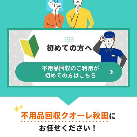
不用品回収クオーレ秋田
に
お任せください！