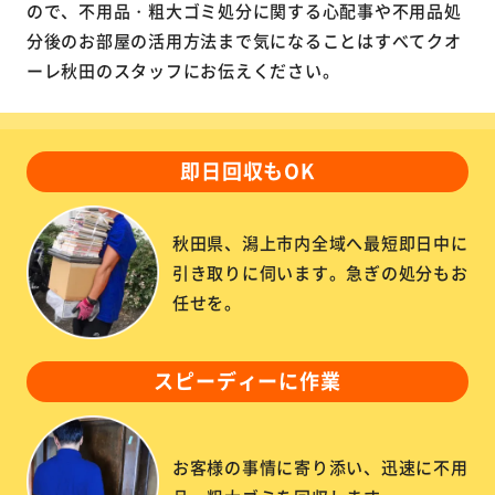
ので、不用品・粗大ゴミ処分に関する心配事や不用品処
分後のお部屋の活用方法まで気になることはすべてクオ
ーレ秋田のスタッフにお伝えください。
即日回収もOK
秋田県、潟上市内全域へ最短即日中に
引き取りに伺います。急ぎの処分もお
任せを。
スピーディーに作業
お客様の事情に寄り添い、迅速に不用