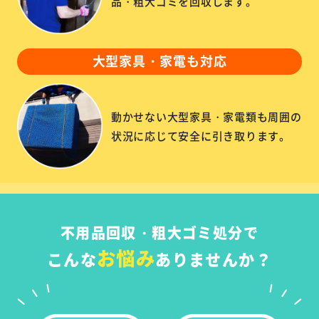
品・粗大ゴミを回収します。
大型家具・家電も対応
動かせない大型家具・家電類も周囲の
状況に応じて安全に引き取ります。
不用品回収・粗大ゴミ処分で
お悩み
こんな
ありませんか？