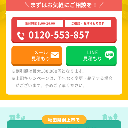
まずはお気軽にご相談を！
受付時間 8:00-20:00
ご相談・お見積もり無料
0120-553-857
メール
LINE
見積もり
見積もり
※割引額は最大100,000円となります。
※上記キャンペーンは、予告なく変更・終了する場合
がございます。予めご了承ください。
秋田県潟上市で