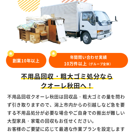
年間問い合わせ実績
創業10年以上
10万件以上
（グループ全体）
不用品回収・粗大ゴミ処分なら
クオーレ秋田へ！
不用品回収クオーレ秋田は回収品・粗大ゴミの量を問わ
ず引き取りますので、潟上市内からの引越しなど急を要
する不用品処分が必要な場合やご自身での搬出が難しい
大型家具・家電の回収もお任せください。
お客様のご要望に応じて最適な作業プランを設定します