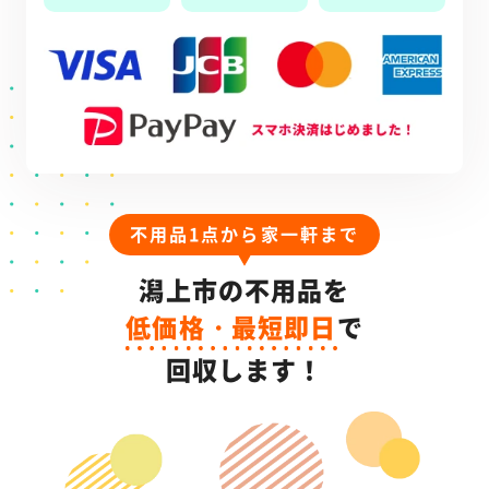
不用品1点から家一軒まで
潟上市の不用品を
低価格・最短即日
で
回収します！