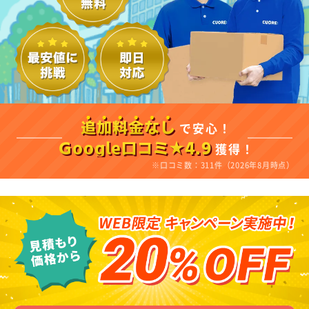
で安心！
追加料金なし
獲得！
Google口コミ★4.9
※口コミ数：311件（2026年8月時点）