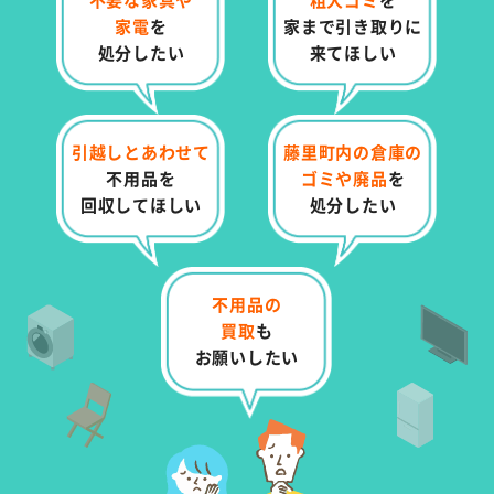
家電
を
家まで
引き取りに
処分したい
来てほしい
引越しとあわせて
藤里町内の倉庫の
不用品を
ゴミや
廃品
を
回収してほしい
処分したい
不用品の
買取
も
お願いしたい