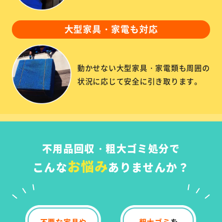
大型家具・家電も対応
動かせない大型家具・家電類も周囲の
状況に応じて安全に引き取ります。
不用品回収・粗大ゴミ処分で
お悩み
こんな
ありませんか？
不要な家具や
粗大ゴミ
を