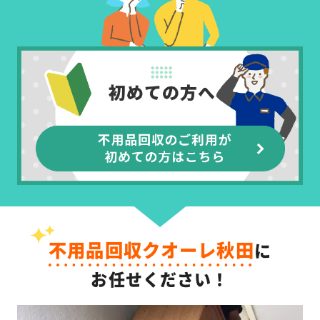
不用品回収クオーレ秋田
に
お任せください！