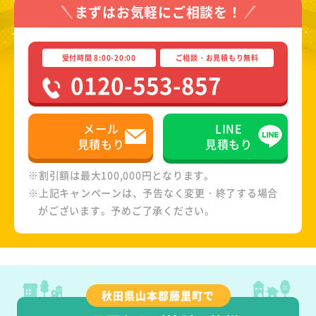
まずはお気軽にご相談を！
受付時間 8:00-20:00
ご相談・お見積もり無料
0120-553-857
メール
LINE
見積もり
見積もり
※割引額は最大100,000円となります。
※上記キャンペーンは、予告なく変更・終了する場合
がございます。予めご了承ください。
秋田県山本郡藤里町で