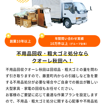
年間問い合わせ実績
創業10年以上
10万件以上
（グループ全体）
不用品回収・粗大ゴミ処分なら
クオーレ秋田へ！
不用品回収クオーレ秋田は回収品・粗大ゴミの量を問わ
ず引き取りますので、藤里町内からの引越しなど急を要
する不用品処分が必要な場合やご自身での搬出が難しい
大型家具・家電の回収もお任せください。
お客様のご要望に応じて最適な作業プランを設定します
ので、不用品・粗大ゴミ処分に関する心配事や不用品処