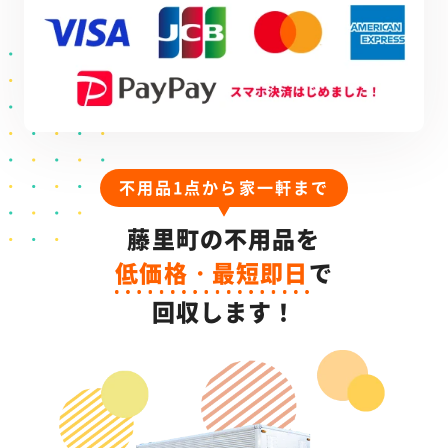
不用品1点から家一軒まで
藤里町の不用品を
低価格・最短即日
で
回収します！