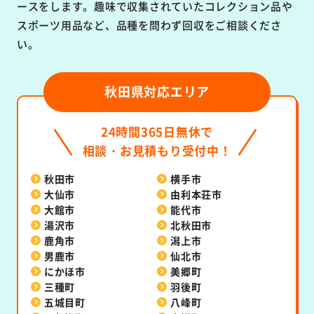
ースをします。趣味で収集されていたコレクション品や
スポーツ用品など、品種を問わず回収をご相談くださ
い。
秋田県対応エリア
24時間365日無休で
相談・お見積もり受付中！
秋田市
横手市
大仙市
由利本荘市
大館市
能代市
湯沢市
北秋田市
鹿角市
潟上市
男鹿市
仙北市
にかほ市
美郷町
三種町
羽後町
五城目町
八峰町