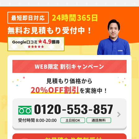
24時間365日
最短即日対応
無料お見積もり受付中！
★4.9
Google口コミ
獲得
WEB限定 割引キャンペーン
見積もり価格から
20%OFF割引
を実施中！