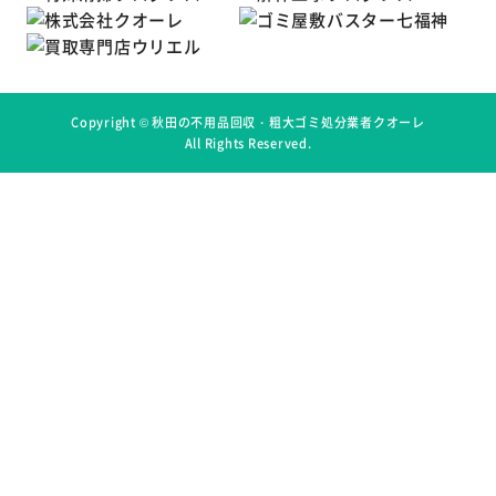
Copyright ©
秋田の不用品回収・粗大ゴミ処分業者クオーレ
All Rights Reserved.