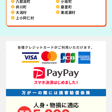
八郎潟町
小坂町
井川町
藤里町
大潟村
東成瀬村
上小阿仁村