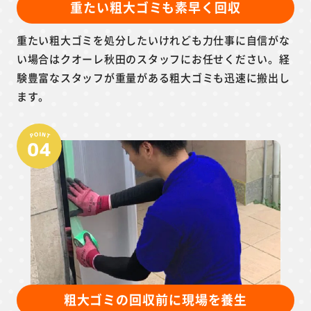
重たい粗大ゴミも素早く回収
重たい粗大ゴミを処分したいけれども力仕事に自信がな
い場合はクオーレ秋田のスタッフにお任せください。経
験豊富なスタッフが重量がある粗大ゴミも迅速に搬出し
ます。
粗大ゴミの回収前に現場を養生