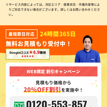
※サービス内容によっては、対応エリア・提携状況・作業内容等によ
りご対応できない場合がございます。詳しくはお問い合わせくださ
い。
24時間365日
最短即日対応
無料お見積もり受付中！
★4.9
Google口コミ
獲得
WEB限定 割引キャンペーン
見積もり価格から
20%OFF割引
を実施中！