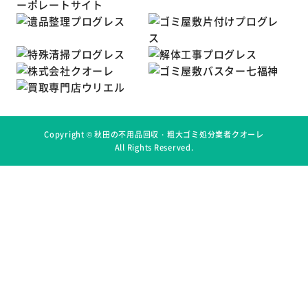
Copyright ©
秋田の不用品回収・粗大ゴミ処分業者クオーレ
All Rights Reserved.