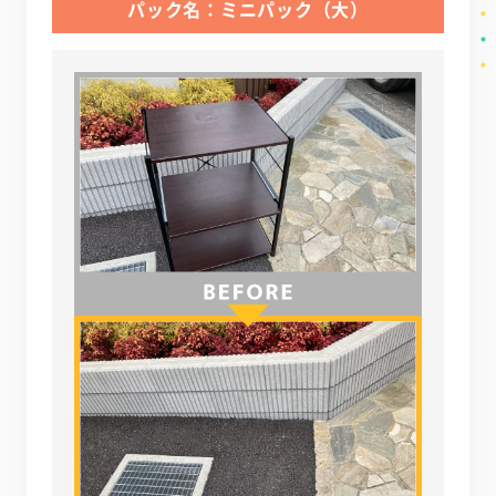
パック名：ミニパック（大）