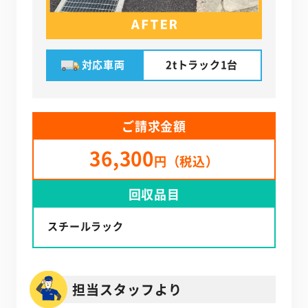
対応車両
2tトラック1台
ご請求金額
36,300
円（税込）
回収品目
スチールラック
担当スタッフより