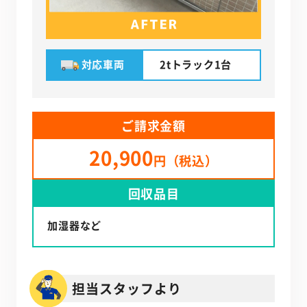
対応車両
2tトラック1台
ご請求金額
20,900
円（税込）
回収品目
加湿器など
担当スタッフより