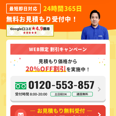
24時間365日
最短即日対応
無料お見積もり受付中！
★4.9
Google口コミ
獲得
WEB限定 割引キャンペーン
見積もり価格から
20%OFF割引
を実施中！