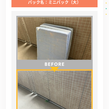
パック名：ミニパック（大）