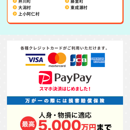
井川町
藤里町
大潟村
東成瀬村
上小阿仁村