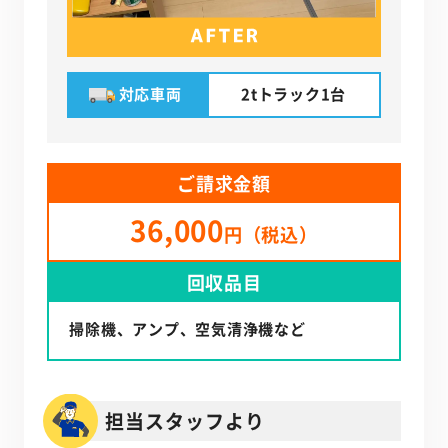
対応車両
2tトラック1台
ご請求金額
36,000
円（税込）
回収品目
掃除機、アンプ、空気清浄機など
担当スタッフより