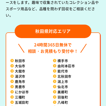
ースをします。趣味で収集されていたコレクション品や
スポーツ用品など、品種を問わず回収をご相談くださ
い。
秋田県対応エリア
24時間365日無休で
相談・お見積もり受付中！
秋田市
横手市
大仙市
由利本荘市
大館市
能代市
湯沢市
北秋田市
鹿角市
潟上市
男鹿市
仙北市
にかほ市
美郷町
三種町
羽後町
五城目町
八峰町