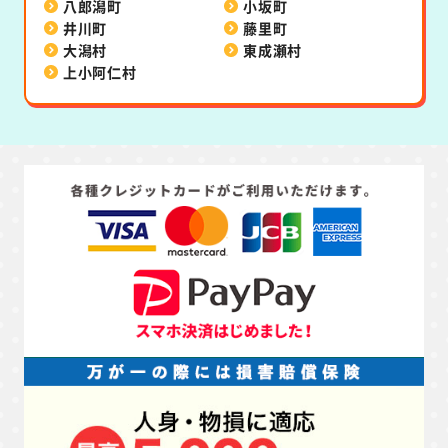
八郎潟町
小坂町
井川町
藤里町
大潟村
東成瀬村
上小阿仁村