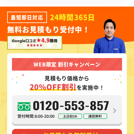
24時間365日
最短即日対応
無料お見積もり受付中！
★4.9
Google口コミ
獲得
WEB限定 割引キャンペーン
見積もり価格から
20%OFF割引
を実施中！