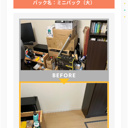
パック名：ミニパック（大）