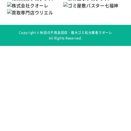
Copyright ©
秋田の不用品回収・粗大ゴミ処分業者クオーレ
All Rights Reserved.